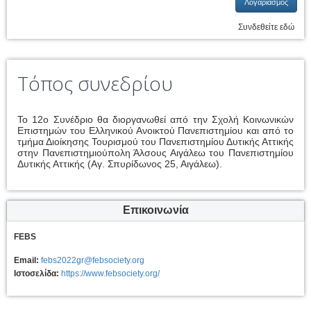
Λογαριασμός
Συνδεθείτε εδώ
Τόπος συνεδρίου
Το 12ο Συνέδριο θα διοργανωθεί από την Σχολή Κοινωνικών
Επιστημών του Ελληνικού Ανοικτού Πανεπιστημίου και από το
τμήμα Διοίκησης Τουρισμού του Πανεπιστημίου Δυτικής Αττικής
στην Πανεπιστημιούπολη Άλσους Αιγάλεω του Πανεπιστημίου
Δυτικής Αττικής (Αγ. Σπυρίδωνος 25, Αιγάλεω).
Επικοινωνία
FEBS
Email:
febs2022gr@febsociety.org
Ιστοσελίδα:
https://www.febsociety.org/