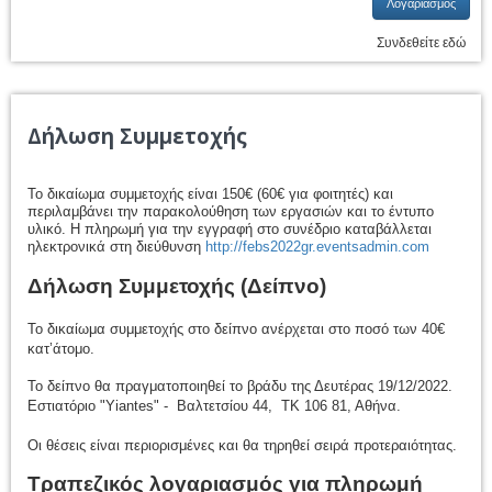
Λογαριασμός
Συνδεθείτε εδώ
Δήλωση Συμμετοχής
Το δικαίωμα συμμετοχής είναι 150€ (60€ για φοιτητές) και
περιλαμβάνει την παρακολούθηση των εργασιών και το έντυπο
υλικό. H πληρωμή για την εγγραφή στο συνέδριο καταβάλλεται
ηλεκτρονικά στη διεύθυνση
http://febs2022gr.eventsadmin.com
Δήλωση Συμμετοχής (Δείπνο)
Το δικαίωμα συμμετοχής στο δείπνο ανέρχεται στο ποσό των 40€
κατ’άτομο.
Το δείπνο θα πραγματοποιηθεί το βράδυ της Δευτέρας 19/12/2022.
Εστιατόριο "Yiantes" - Βαλτετσίου 44, ΤΚ 106 81, Αθήνα.
Οι θέσεις είναι περιορισμένες και θα τηρηθεί σειρά προτεραιότητας.
Τραπεζικός λογαριασμός για πληρωμή