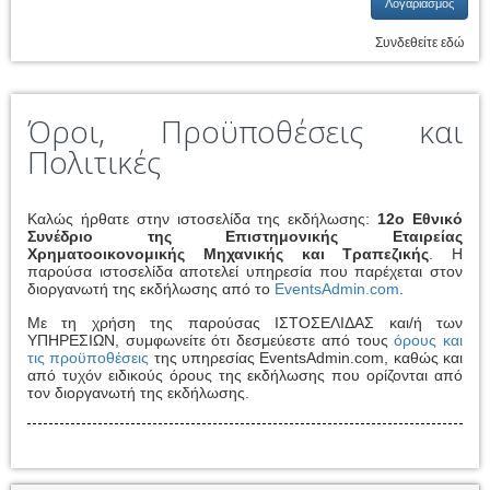
Λογαριασμός
Συνδεθείτε εδώ
Όροι, Προϋποθέσεις και
Πολιτικές
Καλώς ήρθατε στην ιστοσελίδα της εκδήλωσης:
12ο Εθνικό
Συνέδριο της Επιστημονικής Εταιρείας
Χρηματοοικονομικής Μηχανικής και Τραπεζικής
. Η
παρούσα ιστοσελίδα αποτελεί υπηρεσία που παρέχεται στον
διοργανωτή της εκδήλωσης από το
EventsAdmin.com
.
Με τη χρήση της παρούσας ΙΣΤΟΣΕΛΙΔΑΣ και/ή των
ΥΠΗΡΕΣΙΩΝ, συμφωνείτε ότι δεσμεύεστε από τους
όρους και
τις προϋποθέσεις
της υπηρεσίας EventsAdmin.com, καθώς και
από τυχόν ειδικούς όρους της εκδήλωσης που ορίζονται από
τον διοργανωτή της εκδήλωσης.